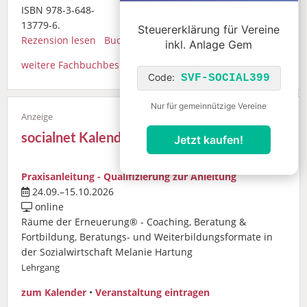
ISBN 978-3-648-
13779-6.
Steuererklärung für Vereine
Rezension lesen
Buch bestellen
inkl. Anlage Gem
weitere Fachbuchbesprechungen
Code:
SVF-SOCIAL399
Nur für gemeinnützige Vereine
socialnet Kalender
Jetzt kaufen!
Praxisanleitung - Qualifizierung zur Anleitung
24.09.–15.10.2026
online
Räume der Erneuerung® - Coaching, Beratung &
Fortbildung, Beratungs- und Weiterbildungsformate in
der Sozialwirtschaft Melanie Hartung
Lehrgang
zum Kalender
•
Veranstaltung eintragen