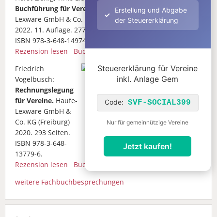
Buchführung für Vereine.
Haufe-
Erstellung und Abgabe
Lexware GmbH & Co. KG (Freiburg)
der Steuererklärung
2022. 11. Auflage. 277 Seiten.
ISBN 978-3-648-14974-4.
Rezension lesen
Buch bestellen
Steuererklärung für Vereine
Friedrich
inkl. Anlage Gem
Vogelbusch:
Rechnungslegung
für Vereine.
Haufe-
Code:
SVF-SOCIAL399
Lexware GmbH &
Co. KG (Freiburg)
Nur für gemeinnützige Vereine
2020. 293 Seiten.
ISBN 978-3-648-
Jetzt kaufen!
13779-6.
Rezension lesen
Buch bestellen
weitere Fachbuchbesprechungen