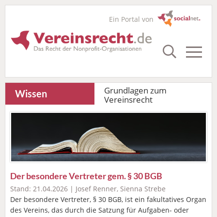
Ein Portal von
Grundlagen zum
Wissen
Vereinsrecht
Der besondere Vertreter gem. § 30 BGB
Stand: 21.04.2026 | Josef Renner, Sienna Strebe
Der besondere Vertreter, § 30 BGB, ist ein fakultatives Organ
des Vereins, das durch die Satzung für Aufgaben- oder