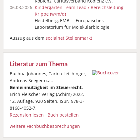
Koblenz, Caritasverband Koblenz e.V.
06.08.2026
Kindergarten Team Lead / Bereichsleitung
Krippe (w/m/d)
Heidelberg, EMBL - Europäisches
Laboratorium für Molekularbiologie
Auszug aus dem
socialnet Stellenmarkt
Literatur zum Thema
Buchna Johannes, Carina Leichinger,
Andreas Seeger u.a.:
Gemeinnützigkeit im Steuerrecht.
Erich Fleischer Verlag (Achim) 2022.
12. Auflage. 920 Seiten. ISBN 978-3-
8168-4052-7.
Rezension lesen
Buch bestellen
weitere Fachbuchbesprechungen