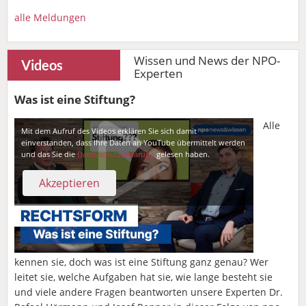
alle Meldungen
Wissen und News der NPO-
Videos
Experten
Was ist eine Stiftung?
Alle
Mit dem Aufruf des Videos erklären Sie sich damit
einverstanden, dass Ihre Daten an YouTube übermittelt werden
und das Sie die
Datenschutzerklärung
gelesen haben.
kennen sie, doch was ist eine Stiftung ganz genau? Wer
leitet sie, welche Aufgaben hat sie, wie lange besteht sie
und viele andere Fragen beantworten unsere Experten Dr.