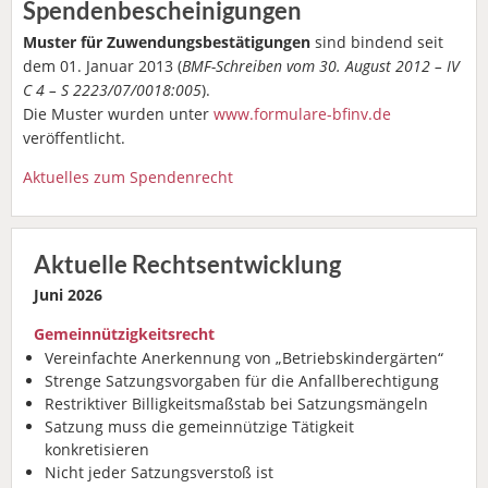
Spendenbescheinigungen
Muster für Zuwendungsbestätigungen
sind bindend seit
dem 01. Januar 2013 (
BMF-Schreiben vom 30. August 2012 – IV
C 4 – S 2223/07/0018:005
).
Die Muster wurden unter
www.formulare-bfinv.de
veröffentlicht.
Aktuelles zum Spendenrecht
Aktuelle Rechtsentwicklung
Juni 2026
Gemeinnützigkeitsrecht
Vereinfachte Anerkennung von „Betriebskindergärten“
Strenge Satzungsvorgaben für die Anfallberechtigung
Restriktiver Billigkeitsmaßstab bei Satzungsmängeln
Satzung muss die gemeinnützige Tätigkeit
konkretisieren
Nicht jeder Satzungsverstoß ist