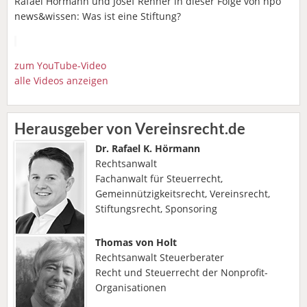
Rafael Hörmann und Josef Renner in dieser Folge von npo
news&wissen: Was ist eine Stiftung?
zum YouTube-Video
alle Videos anzeigen
Herausgeber von Vereinsrecht.de
Dr. Rafael K. Hörmann
Rechtsanwalt
Fachanwalt für Steuerrecht,
Gemeinnützigkeitsrecht, Vereinsrecht,
Stiftungsrecht, Sponsoring
Thomas von Holt
Rechtsanwalt Steuerberater
Recht und Steuerrecht der Nonprofit-
Organisationen