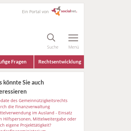
Ein Portal von
fige Fragen
Rechts­entwicklung
s könnte Sie auch
eressieren
date des Gemeinnützigkeitsrechts
rch die Finanzverwaltung
ttelverwendung im Ausland - Einsatz
n Hilfspersonen, Mittelweitergabe oder
ch eigene Projekttätigkeit?