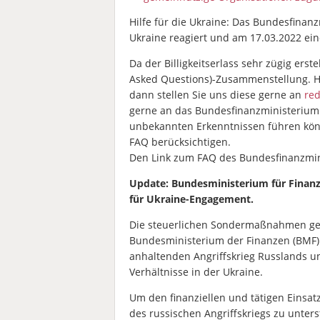
Hilfe für die Ukraine: Das Bundesfinan
Ukraine reagiert und am 17.03.2022 eine
Da der Billigkeitserlass sehr zügig ers
Asked Questions)-Zusammenstellung. Ha
dann stellen Sie uns diese gerne an
red
gerne an das Bundesfinanzministerium 
unbekannten Erkenntnissen führen kön
FAQ berücksichtigen.
Den Link zum FAQ des Bundesfinanzmin
Update:
Bundesministerium für Finanze
für Ukraine-Engagement.
Die steuerlichen Sondermaßnahmen ge
Bundesministerium der Finanzen (BMF) 
anhaltenden Angriffskrieg Russlands u
Verhältnisse in der Ukraine.
Um den finanziellen und tätigen Einsat
des russischen Angriffskriegs zu unter