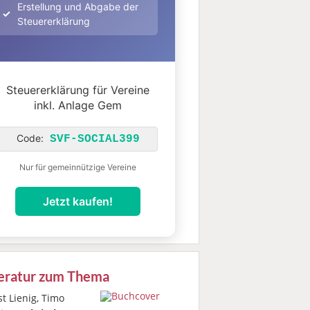
Erstellung und Abgabe der
Steuererklärung
Steuererklärung für Vereine
inkl. Anlage Gem
Code:
SVF-SOCIAL399
Nur für gemeinnützige Vereine
Jetzt kaufen!
teratur zum Thema
t Lienig, Timo