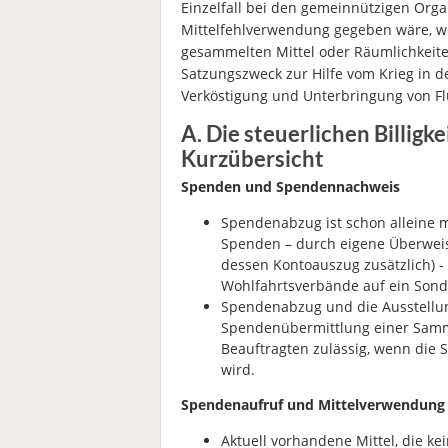
Einzelfall bei den gemeinnützigen Orga
Mittelfehlverwendung gegeben wäre, wen
gesammelten Mittel oder Räumlichkeit
Satzungszweck zur Hilfe vom Krieg in d
Verköstigung und Unterbringung von Fl
A. Die steuerlichen Billigk
Kurzübersicht
Spenden und Spendennachweis
Spendenabzug ist schon alleine m
Spenden – durch eigene Überwei
dessen Kontoauszug zusätzlich) -
Wohlfahrtsverbände auf ein Sonde
Spendenabzug und die Ausstellun
Spendenübermittlung einer Samm
Beauftragten zulässig, wenn die 
wird.
Spendenaufruf und Mittelverwendun
Aktuell vorhandene Mittel, die k