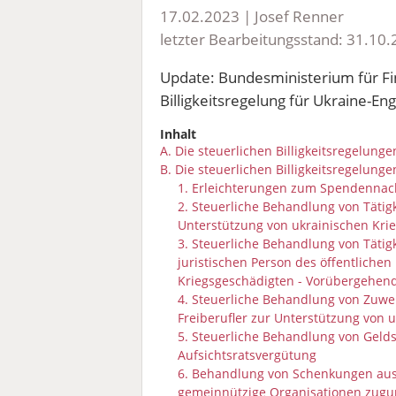
17.02.2023 | Josef Renner
letzter Bearbeitungsstand: 31.10
Update: Bundesministerium für Fi
Billigkeitsregelung für Ukraine-
Inhalt
A. Die steuerlichen Billigkeitsregelung
B. Die steuerlichen Billigkeitsregelunge
1. Erleichterungen zum Spendennac
2. Steuerliche Behandlung von Tätig
Unterstützung von ukrainischen Kri
3. Steuerliche Behandlung von Täti
juristischen Person des öffentliche
Kriegsgeschädigten - Vorübergehen
4. Steuerliche Behandlung von Zu
Freiberufler zur Unterstützung von 
5. Steuerliche Behandlung von Geld
Aufsichtsratsvergütung
6. Behandlung von Schenkungen aus
gemeinnützige Organisationen zugu