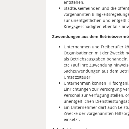
entstehen.
Städte, Gemeinden und die öffen
vorgenannten Billigkeitsregelung
zur unentgeltlichen und entgeltl
Kriegsgeschädigten ebenfalls an
Zuwendungen aus dem Betriebsvermög
Unternehmen und Freiberufler k
Organisationen mit der Zweckbind
als Betriebsausgaben behandeln, w
etc.) auf ihre Zuwendung hinweis
Sachzuwendungen aus dem Betrie
Umsatzsteuer.
Unternehmen können Hilfsorganis
Einrichtungen zur Versorgung Ver
Personal zur Verfügung stellen, o
unentgeltlichen Dienstleistungs
Ein Unternehmer darf auch Leistu
Zwecke der vorgenannten Hilfsorg
einsetzt.