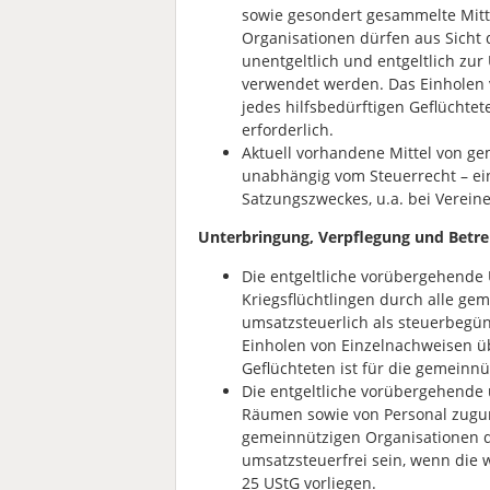
sowie gesondert gesammelte Mitt
Organisationen dürfen aus Sicht
unentgeltlich und entgeltlich zu
verwendet werden. Das Einholen 
jedes hilfsbedürftigen Geflüchtet
erforderlich.
Aktuell vorhandene Mittel von ge
unabhängig vom Steuerrecht – ein
Satzungszweckes, u.a. bei Verein
Unterbringung, Verpflegung und Betre
Die entgeltliche vorübergehende
Kriegsflüchtlingen durch alle ge
umsatzsteuerlich als steuerbegün
Einholen von Einzelnachweisen üb
Geflüchteten ist für die gemeinnü
Die entgeltliche vorübergehende
Räumen sowie von Personal zugun
gemeinnützigen Organisationen d
umsatzsteuerfrei sein, wenn die w
25 UStG vorliegen.