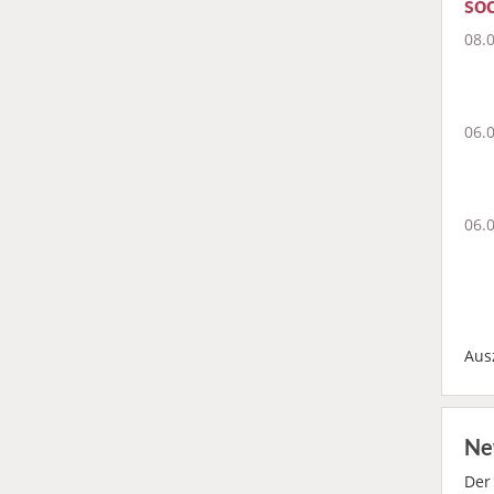
soc
08.
06.
06.
Aus
Ne
De