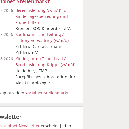
ialnet Stellenmarkt
08.2026
Bereichsleitung (w/m/d) für
Kindertages­betreuung und
Frühe Hilfen
Bremen, SOS-Kinderdorf e.V.
08.2026
Kaufmännische Leitung /
Leitung Verwaltung (w/m/d)
Koblenz, Caritasverband
Koblenz e.V.
08.2026
Kindergarten Team Lead /
Bereichsleitung Krippe (w/m/d)
Heidelberg, EMBL -
Europäisches Laboratorium für
Molekularbiologie
zug aus dem
socialnet Stellenmarkt
wsletter
r
socialnet Newsletter
erscheint jeden