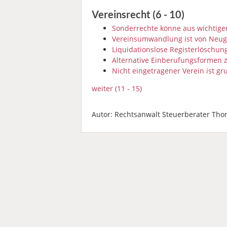
Vereinsrecht (6 - 10)
Sonderrechte könne aus wichtig
Vereinsumwandlung ist von Neu
Liquidationslose Registerlöschung
Alternative Einberufungsformen z
Nicht eingetragener Verein ist g
weiter (11 - 15)
Autor: Rechtsanwalt Steuerberater Tho