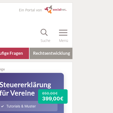
Ein Portal von
fige Fragen
Rechts­entwicklung
Steuererklärung
für Vereine
650,00€
399,00€
Tutorials & Muster