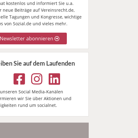
t kostenlos und informiert Sie u.a.
r neue Beiträge auf Vereinsrecht.de,
uelle Tagungen und Kongresse, wichtige
s von Sozial.de und vieles mehr.
Newsletter abonnieren
eiben Sie auf dem Laufenden
 unseren Social Media-Kanälen
ormieren wir Sie über Aktionen und
igkeiten rund um socialnet.