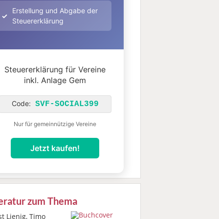
Erstellung und Abgabe der
Steuererklärung
Steuererklärung für Vereine
inkl. Anlage Gem
Code:
SVF-SOCIAL399
Nur für gemeinnützige Vereine
Jetzt kaufen!
teratur zum Thema
t Lienig, Timo