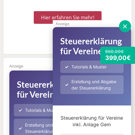
Hier erfahren Sie mehr!
×
Anzeige
Steuererklärung
für Vereine
650,00€
399,00€
Tutorials & Muster
Erstellung und Abgabe
Steuererklärung
der Steuererklärung
für Vereine
650,00€
399,00€
Tutorials & Muster
Steuererklärung für Vereine
inkl. Anlage Gem
Erstellung und Abgabe der
Steuererklärung