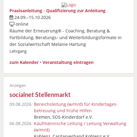
Praxisanleitung - Qualifizierung zur Anleitung
24.09.–15.10.2026
online
Räume der Erneuerung® - Coaching, Beratung &
Fortbildung, Beratungs- und Weiterbildungsformate in
der Sozialwirtschaft Melanie Hartung
Lehrgang
zum Kalender
•
Veranstaltung eintragen
socialnet Stellenmarkt
09.08.2026
Bereichsleitung (w/m/d) für Kindertages­
betreuung und Frühe Hilfen
Bremen, SOS-Kinderdorf e.V.
06.08.2026
Kaufmännische Leitung / Leitung Verwaltung
(w/m/d)
Koblenz, Caritasverband Koblenz e.V.