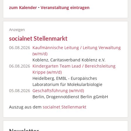
zum Kalender
•
Veranstaltung eintragen
socialnet Stellenmarkt
06.08.2026
Kaufmännische Leitung / Leitung Verwaltung
(w/m/d)
Koblenz, Caritasverband Koblenz e.V.
06.08.2026
Kindergarten Team Lead / Bereichsleitung
Krippe (w/m/d)
Heidelberg, EMBL - Europäisches
Laboratorium für Molekularbiologie
05.08.2026
Geschäftsführung (w/m/d)
Berlin, Drogennotdienst Berlin gGmbH
Auszug aus dem
socialnet Stellenmarkt