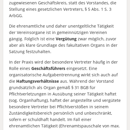
zugewiesenen Geschäftskreis, statt des Vorstandes, die
Stellung eines gesetzlichen Vertreters, § 5 Abs. 1 S. 3
ArbGG.
Die ehrenamtliche und daher unentgeltliche Tätigkeit
der Vereinsorgane ist in gemeinnützigen Vereinen
gängig. Folglich ist eine
Vergütung
zwar möglich, zuvor
aber als klare Grundlage des fakultativen Organs in der
Satzung festzuhalten.
In der Praxis wird der besondere Vertreter häufig in der
Rolle eines
Geschäftsführers
eingesetzt. Eine
organisatorische Aufgabentrennung wirkt sich auch auf
die
Haftungsverhältnisse
aus. Während der Vorstand
grundsätzlich als Organ gemäß § 31 BGB für
Pflichtverletzungen in Ausübung seiner Tätigkeit haftet
(sog. Organhaftung), haftet der angestellte und vergütete
besondere Vertreter bei Pflichtverstößen in seinem
Zuständigkeitsbereich persönlich und unbeschränkt,
sofern er schuldhaft handelt. Im Fall einer
ehrenamtlichen Tätigkeit (Ehrenamtspauschale von max.