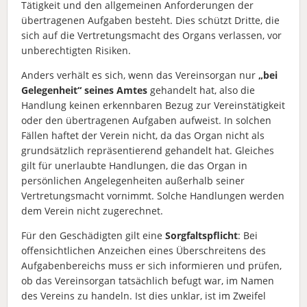
Tätigkeit und den allgemeinen Anforderungen der
übertragenen Aufgaben besteht. Dies schützt Dritte, die
sich auf die Vertretungsmacht des Organs verlassen, vor
unberechtigten Risiken.
Anders verhält es sich, wenn das Vereinsorgan nur
„bei
Gelegenheit“ seines Amtes
gehandelt hat, also die
Handlung keinen erkennbaren Bezug zur Vereinstätigkeit
oder den übertragenen Aufgaben aufweist. In solchen
Fällen haftet der Verein nicht, da das Organ nicht als
grundsätzlich repräsentierend gehandelt hat. Gleiches
gilt für unerlaubte Handlungen, die das Organ in
persönlichen Angelegenheiten außerhalb seiner
Vertretungsmacht vornimmt. Solche Handlungen werden
dem Verein nicht zugerechnet.
Für den Geschädigten gilt eine
Sorgfaltspflicht
: Bei
offensichtlichen Anzeichen eines Überschreitens des
Aufgabenbereichs muss er sich informieren und prüfen,
ob das Vereinsorgan tatsächlich befugt war, im Namen
des Vereins zu handeln. Ist dies unklar, ist im Zweifel