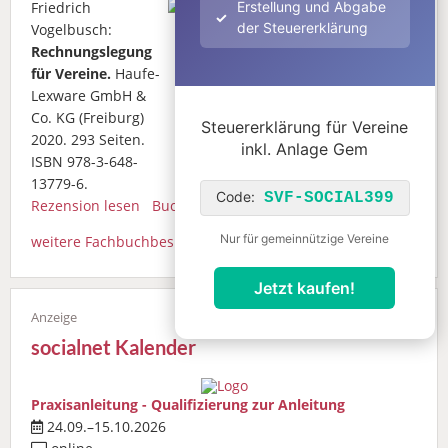
Friedrich
Erstellung und Abgabe
der Steuererklärung
Vogelbusch:
Rechnungslegung
für Vereine.
Haufe-
Lexware GmbH &
Co. KG (Freiburg)
Steuererklärung für Vereine
2020. 293 Seiten.
inkl. Anlage Gem
ISBN 978-3-648-
13779-6.
Code:
SVF-SOCIAL399
Rezension lesen
Buch bestellen
Nur für gemeinnützige Vereine
weitere Fachbuchbesprechungen
Jetzt kaufen!
socialnet Kalender
Praxisanleitung - Qualifizierung zur Anleitung
24.09.–15.10.2026