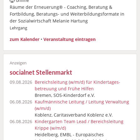
online
Räume der Erneuerung® - Coaching, Beratung &
Fortbildung, Beratungs- und Weiterbildungsformate in
der Sozialwirtschaft Melanie Hartung
Lehrgang
zum Kalender
•
Veranstaltung eintragen
socialnet Stellenmarkt
09.08.2026
Bereichsleitung (w/m/d) für Kindertages­
betreuung und Frühe Hilfen
Bremen, SOS-Kinderdorf e.V.
06.08.2026
Kaufmännische Leitung / Leitung Verwaltung
(w/m/d)
Koblenz, Caritasverband Koblenz e.V.
06.08.2026
Kindergarten Team Lead / Bereichsleitung
Krippe (w/m/d)
Heidelberg, EMBL - Europäisches