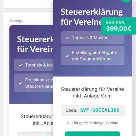
Steuererklärung
für Vereine
650,00€
399,00€
Steuererklärung
Tutorials & Muster
für Vereine
650,00€
Erstellung und Abgabe
399,00€
der Steuererklärung
Tutorials & Muster
Erstellung und Abgabe der
Steuererklärung
Steuererklärung für Vereine
inkl. Anlage Gem
Code:
SVF-SOCIAL399
Steuererklärung für Vereine
inkl. Anlage Gem
Nur für gemeinnützige Vereine