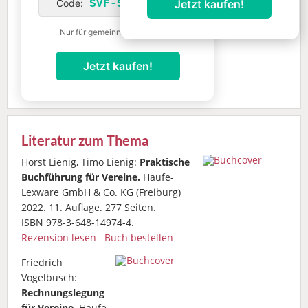
Jetzt kaufen!
Code:
SVF-SOCIAL399
Nur für gemeinnützige Vereine
Jetzt kaufen!
Literatur zum Thema
Horst Lienig, Timo Lienig:
Praktische
Buchführung für Vereine.
Haufe-
Lexware GmbH & Co. KG (Freiburg)
2022. 11. Auflage. 277 Seiten.
ISBN 978-3-648-14974-4.
Rezension lesen
Buch bestellen
Friedrich
Vogelbusch:
Rechnungslegung
für Vereine.
Haufe-