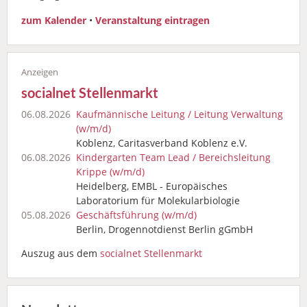
zum Kalender
•
Veranstaltung eintragen
socialnet Stellenmarkt
06.08.2026
Kaufmännische Leitung / Leitung Verwaltung
(w/m/d)
Koblenz, Caritasverband Koblenz e.V.
06.08.2026
Kindergarten Team Lead / Bereichsleitung
Krippe (w/m/d)
Heidelberg, EMBL - Europäisches
Laboratorium für Molekularbiologie
05.08.2026
Geschäftsführung (w/m/d)
Berlin, Drogennotdienst Berlin gGmbH
Auszug aus dem
socialnet Stellenmarkt