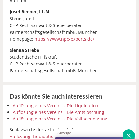
Autoren
Josef Renner, LL.M.
Steuerjurist
CHP Rechtsanwalt & Steuerberater
Partnerschaftsgesellschaft mbB, München
Homepage:
https://www.npo-experts.de/
Sienna Strebe
Studentische Hilfskraft
CHP Rechtsanwalt & Steuerberater
Partnerschaftsgesellschaft mbB, München
Das könnte Sie auch interessieren
Auflösung eines Vereins - Die Liquidation
Auflösung eines Vereins - Die Amtslöschung
Auflösung eines Vereins - Die Vollbeendigung
Schlagworte des aktuellen Beitrags:
×
Anzeige
Auflösung
,
Liquidation
,
Bekanntmachung
,
Ansprüche