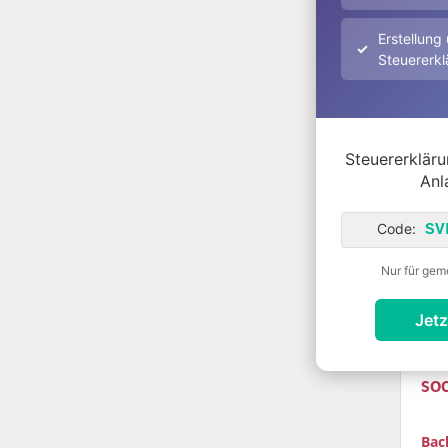
ISB
Rez
Erstellung
Steuererkl
Fri
Rec
Ver
Gmb
(Fre
Steuererklärun
293 
Anl
648
Rez
Code:
SV
Buc
Nur für gem
wei
Jetz
so
Bac