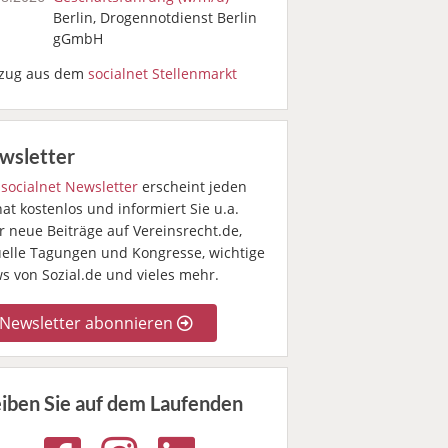
Berlin, Drogennotdienst Berlin
gGmbH
zug aus dem
socialnet Stellenmarkt
wsletter
r
socialnet Newsletter
erscheint jeden
t kostenlos und informiert Sie u.a.
r neue Beiträge auf Vereinsrecht.de,
uelle Tagungen und Kongresse, wichtige
s von Sozial.de und vieles mehr.
Newsletter abonnieren
eiben Sie auf dem Laufenden