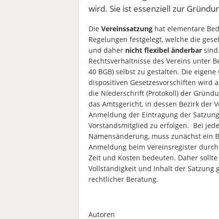
wird. Sie ist essenziell zur Gründ
Die
Vereinssatzung
hat elementare Bed
Regelungen festgelegt, welche die gese
und daher
nicht flexibel änderbar
sind
Rechtsverhältnisse des Vereins unter B
40 BGB) selbst zu gestalten. Die eigen
dispositiven Gesetzesvorschiften wird 
die Niederschrift (Protokoll) der Grün
das Amtsgericht, in dessen Bezirk der 
Anmeldung der Eintragung der Satzung h
Vorstandsmitglied zu erfolgen. Bei jed
Namensänderung, muss zunächst ein Be
Anmeldung beim Vereinsregister durch e
Zeit und Kosten bedeuten. Daher sollte 
Vollständigkeit und Inhalt der Satzung
rechtlicher Beratung.
Autoren