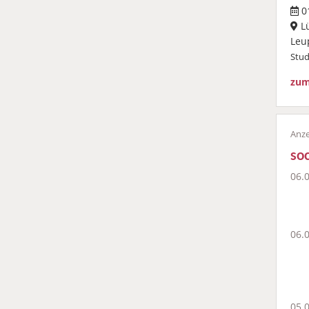
01
L
Leu
Stu
zum
soc
06.
06.
05.