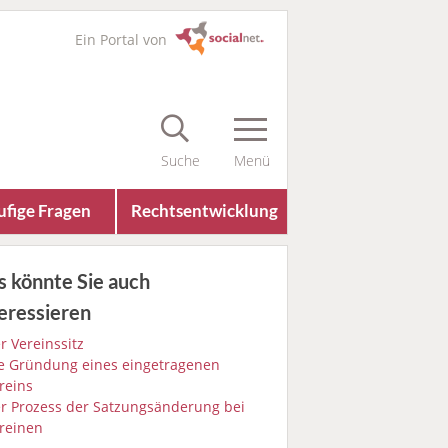
Ein Portal von
fige Fragen
Rechts­entwicklung
s könnte Sie auch
eressieren
r Vereinssitz
e Gründung eines eingetragenen
reins
r Prozess der Satzungsänderung bei
reinen